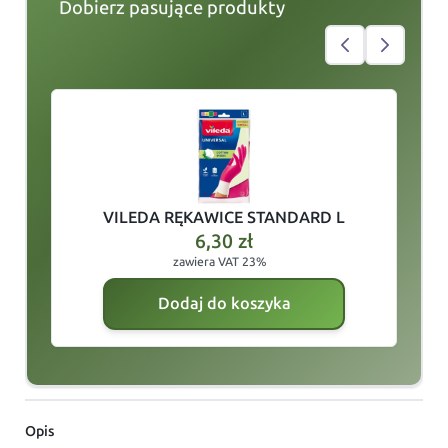
Dobierz pasujące produkty
slide
1
of 5
VILEDA RĘKAWICE STANDARD L
6,30
zł
zawiera VAT 23%
Dodaj do koszyka
Opis