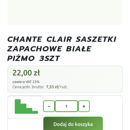
CHANTE CLAIR SASZETKI
ZAPACHOWE BIAŁE
PIŻMO 3SZT
22,00
zł
zawiera VAT 23%
Cena jedn. brutto:
7,33
zł
/1szt.
−
+
Dodaj do koszyka