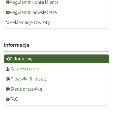
Regulamin konta klienta
Regulamin newslettera
Reklamacje i zwroty
Informacje
Zaloguj się
Zarejestruj się
Przesyłki & koszty
Śledź przesyłkę
FAQ