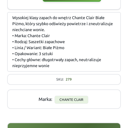
Wysokiej klasy zapach do wnętrz Chante Clair Białe
Piżmo, który szybko odświeży powietrze i zneutralizuje
niechciane wonie.
• Marka: Chante Clair
• Rodzaj: Saszetki zapachowe
• Linia / Wariant: Białe Piżmo
• Opakowanie: 3 sztuki
• Cechy główne: długotrwały zapach, neutralizuje
nieprzyjemne wonie
SKU:
279
Marka:
CHANTE CLAIR