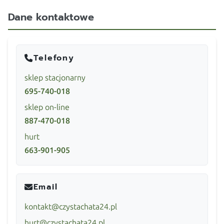
Dane kontaktowe
Telefony
sklep stacjonarny
695-740-018
sklep on-line
887-470-018
hurt
663-901-905
Email
kontakt@czystachata24.pl
hurt@czystachata24.pl