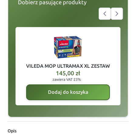
Dobierz pasujące produkty
slide
1
of 3
VILEDA MOP ULTRAMAX XL ZESTAW
145,00
zł
zawiera VAT 23%
Dodaj do koszyka
Opis