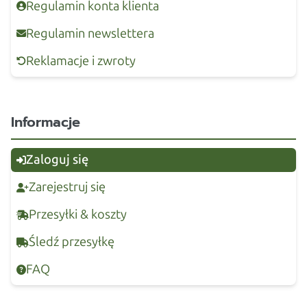
Regulamin konta klienta
Regulamin newslettera
Reklamacje i zwroty
Informacje
Zaloguj się
Zarejestruj się
Przesyłki & koszty
Śledź przesyłkę
FAQ