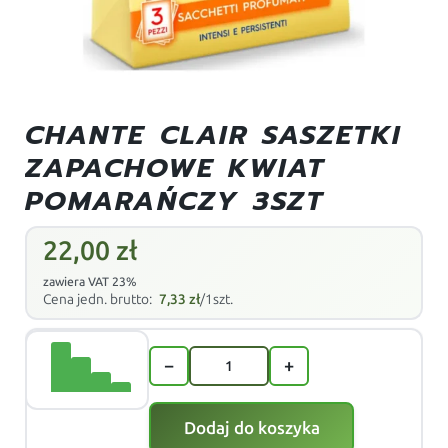
CHANTE CLAIR SASZETKI
ZAPACHOWE KWIAT
POMARAŃCZY 3SZT
22,00
zł
zawiera VAT 23%
Cena jedn. brutto:
7,33
zł
/1szt.
−
+
Dodaj do koszyka