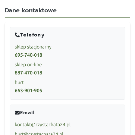
Dane kontaktowe
Telefony
sklep stacjonarny
695-740-018
sklep on-line
887-470-018
hurt
663-901-905
Email
kontakt@czystachata24.pl
hurt@czystachata24.pl