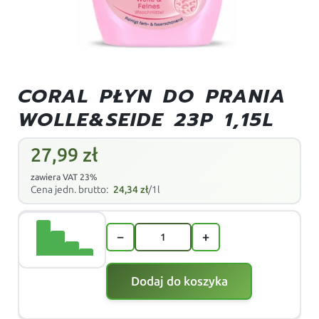
CORAL PŁYN DO PRANIA
WOLLE&SEIDE 23P 1,15L
27,99
zł
zawiera VAT 23%
Cena jedn. brutto:
24,34
zł
/1l
−
+
Dodaj do koszyka