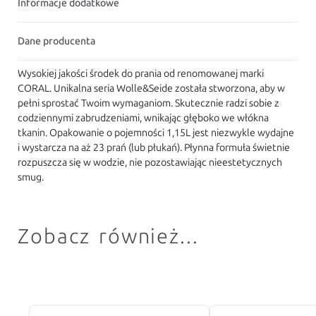
Informacje dodatkowe
Dane producenta
Wysokiej jakości środek do prania od renomowanej marki
CORAL. Unikalna seria Wolle&Seide została stworzona, aby w
pełni sprostać Twoim wymaganiom. Skutecznie radzi sobie z
codziennymi zabrudzeniami, wnikając głęboko we włókna
tkanin. Opakowanie o pojemności 1,15L jest niezwykle wydajne
i wystarcza na aż 23 prań (lub płukań). Płynna formuła świetnie
rozpuszcza się w wodzie, nie pozostawiając nieestetycznych
smug.
Zobacz również...