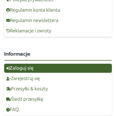
Regulamin konta klienta
Regulamin newslettera
Reklamacje i zwroty
Informacje
Zaloguj się
Zarejestruj się
Przesyłki & koszty
Śledź przesyłkę
FAQ