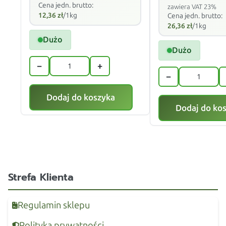
Cena jedn. brutto:
zawiera VAT 23%
12,36
zł
/1kg
Cena jedn. brutto:
26,36
zł
/1kg
Dużo
Dużo
−
+
−
Dodaj do koszyka
Dodaj do ko
Strefa Klienta
Regulamin sklepu
Polityka prywatności