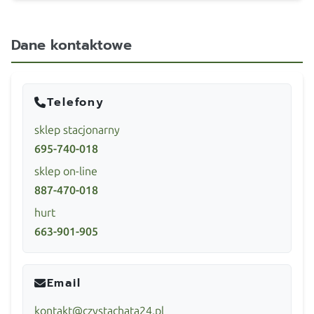
Dane kontaktowe
Telefony
sklep stacjonarny
695-740-018
sklep on-line
887-470-018
hurt
663-901-905
Email
kontakt@czystachata24.pl