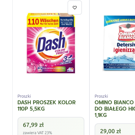
Proszki
Proszki
DASH PROSZEK KOLOR
OMINO BIANCO
110P 5,5KG
DO BIAŁEGO HI
1,1KG
67,99
zł
29,00
zł
zawiera VAT 23%