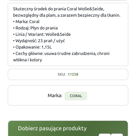
Skuteczny środek do prania Coral Wolle&Seide,
bezwzględny dla plam, a zarazem bezpieczny dla tkanin.
• Marka: Coral
• Rodzaj: Płyn do prania
• Linia / Wariant: Wolle&Seide
• Wydajność: 23 prań / użyć
• Opakowanie: 1,15L
• Cechy główne: usuwa trudne zabrudzenia, chroni
włókna i kolory
SKU:
11258
Marka:
CORAL
Dobierz pasujące produkty