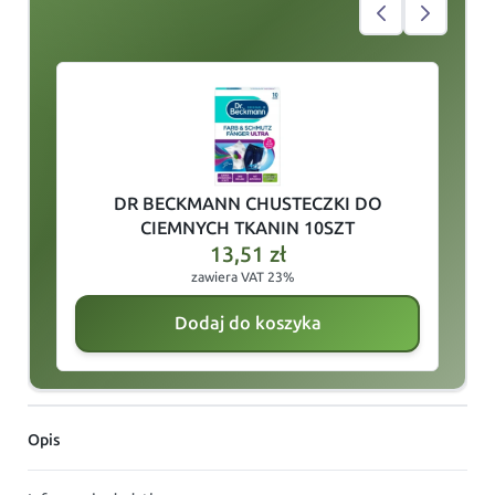
slide
1
of 5
DR BECKMANN CHUSTECZKI DO
CIEMNYCH TKANIN 10SZT
13,51
zł
zawiera VAT 23%
Dodaj do koszyka
Opis