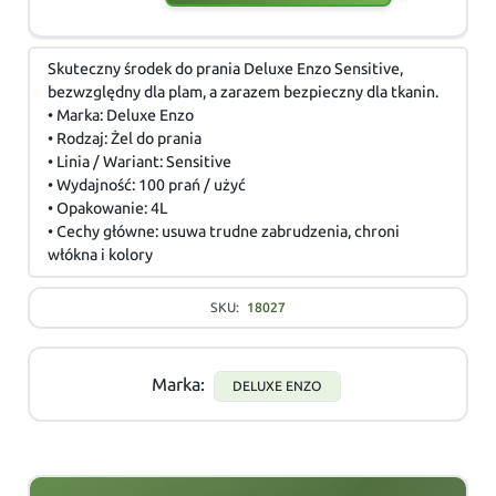
Skuteczny środek do prania Deluxe Enzo Sensitive,
bezwzględny dla plam, a zarazem bezpieczny dla tkanin.
• Marka: Deluxe Enzo
• Rodzaj: Żel do prania
• Linia / Wariant: Sensitive
• Wydajność: 100 prań / użyć
• Opakowanie: 4L
• Cechy główne: usuwa trudne zabrudzenia, chroni
włókna i kolory
SKU:
18027
Marka:
DELUXE ENZO