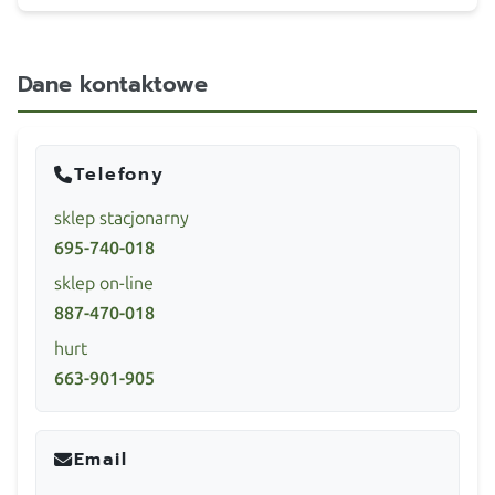
Dane kontaktowe
Telefony
sklep stacjonarny
695-740-018
sklep on-line
887-470-018
hurt
663-901-905
Email