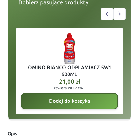
Dobierz pasujące produkty
slide
1
of 3
OMINO BIANCO ODPLAMIACZ 5W1
900ML
21,00
zł
zawiera VAT 23%
Dodaj do koszyka
Opis