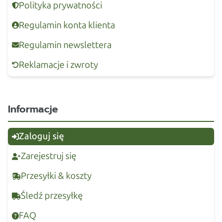
Polityka prywatności
Regulamin konta klienta
Regulamin newslettera
Reklamacje i zwroty
Informacje
Zaloguj się
Zarejestruj się
Przesyłki & koszty
Śledź przesyłkę
FAQ