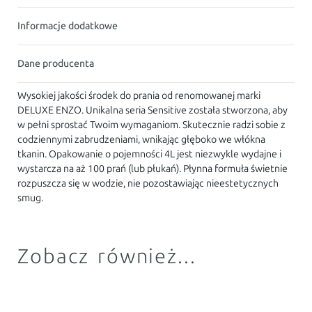
Informacje dodatkowe
Dane producenta
Wysokiej jakości środek do prania od renomowanej marki
DELUXE ENZO. Unikalna seria Sensitive została stworzona, aby
w pełni sprostać Twoim wymaganiom. Skutecznie radzi sobie z
codziennymi zabrudzeniami, wnikając głęboko we włókna
tkanin. Opakowanie o pojemności 4L jest niezwykle wydajne i
wystarcza na aż 100 prań (lub płukań). Płynna formuła świetnie
rozpuszcza się w wodzie, nie pozostawiając nieestetycznych
smug.
Zobacz również...