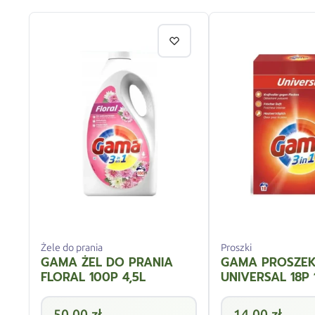
Żele do prania
Proszki
GAMA ŻEL DO PRANIA
GAMA PROSZE
FLORAL 100P 4,5L
UNIVERSAL 18P 
50,00
zł
14,00
zł