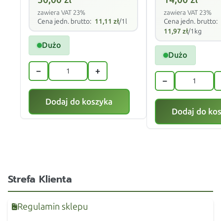
zawiera VAT 23%
zawiera VAT 23%
Cena jedn. brutto:
11,11
zł
/1l
Cena jedn. brutto:
11,97
zł
/1kg
Dużo
Dużo
−
+
−
Dodaj do koszyka
Dodaj do ko
Strefa Klienta
Regulamin sklepu