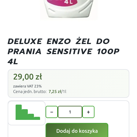
DELUXE ENZO ŻEL DO
PRANIA SENSITIVE 100P
4L
29,00
zł
zawiera VAT 23%
Cena jedn. brutto:
7,25
zł
/1l
−
+
Dodaj do koszyka