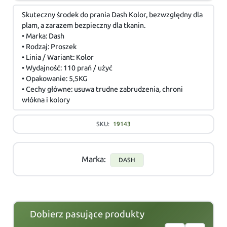
Skuteczny środek do prania Dash Kolor, bezwzględny dla
plam, a zarazem bezpieczny dla tkanin.
• Marka: Dash
• Rodzaj: Proszek
• Linia / Wariant: Kolor
• Wydajność: 110 prań / użyć
• Opakowanie: 5,5KG
• Cechy główne: usuwa trudne zabrudzenia, chroni
włókna i kolory
SKU:
19143
Marka:
DASH
Dobierz pasujące produkty