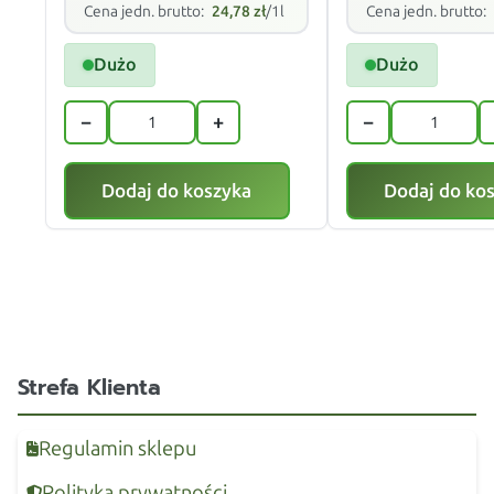
Cena jedn. brutto:
24,78
zł
/1l
Cena jedn. brutto:
Dużo
Dużo
−
+
−
Dodaj do koszyka
Dodaj do ko
Strefa Klienta
Regulamin sklepu
Polityka prywatności