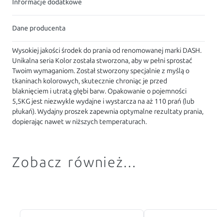
Informacje dodatkowe
Dane producenta
Wysokiej jakości środek do prania od renomowanej marki DASH.
Unikalna seria Kolor została stworzona, aby w pełni sprostać
Twoim wymaganiom. Został stworzony specjalnie z myślą o
tkaninach kolorowych, skutecznie chroniąc je przed
blaknięciem i utratą głębi barw. Opakowanie o pojemności
5,5KG jest niezwykle wydajne i wystarcza na aż 110 prań (lub
płukań). Wydajny proszek zapewnia optymalne rezultaty prania,
dopierając nawet w niższych temperaturach.
Zobacz również...