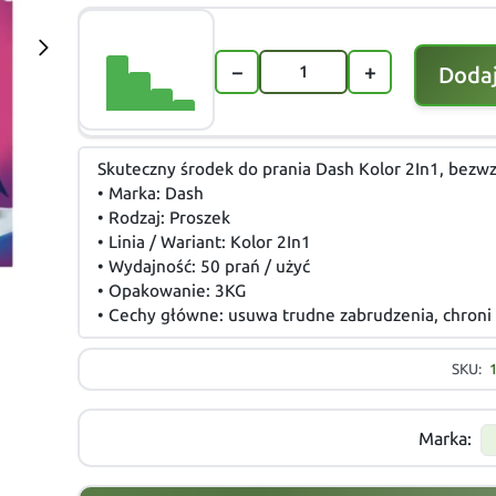
−
+
Dodaj
Skuteczny środek do prania Dash Kolor 2In1, bezwz
• Marka: Dash
• Rodzaj: Proszek
• Linia / Wariant: Kolor 2In1
• Wydajność: 50 prań / użyć
• Opakowanie: 3KG
• Cechy główne: usuwa trudne zabrudzenia, chroni 
SKU:
Marka: