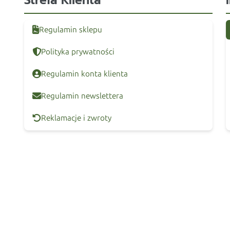
Strefa Klienta
Regulamin sklepu
Polityka prywatności
Regulamin konta klienta
Regulamin newslettera
Reklamacje i zwroty