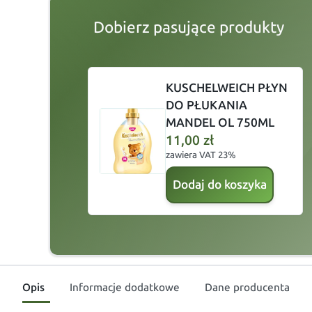
Dobierz pasujące produkty
slide
1 to 2
of 4
KUSCHELWEICH PŁYN
DO PŁUKANIA
MANDEL OL 750ML
11,00
zł
zawiera VAT 23%
Dodaj do koszyka
Opis
Informacje dodatkowe
Dane producenta