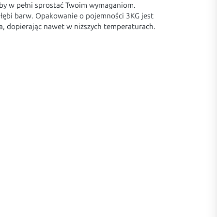
 aby w pełni sprostać Twoim wymaganiom.
 głębi barw. Opakowanie o pojemności 3KG jest
ia, dopierając nawet w niższych temperaturach.