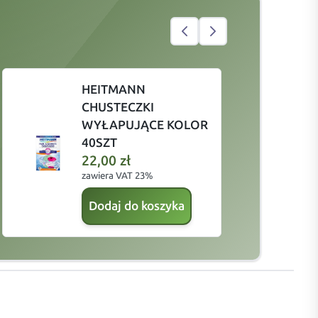
HEITMANN
CHUSTECZKI
WYŁAPUJĄCE KOLOR
40SZT
22,00
zł
zawiera VAT 23%
z
Dodaj do koszyka