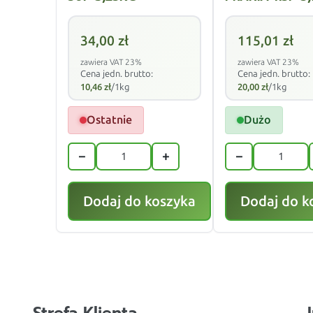
34,00
zł
115,01
zł
zawiera VAT 23%
zawiera VAT 23%
Cena jedn. brutto:
Cena jedn. brutto:
10,46
zł
/1kg
20,00
zł
/1kg
Ostatnie
Dużo
−
+
−
Dodaj do koszyka
Dodaj do k