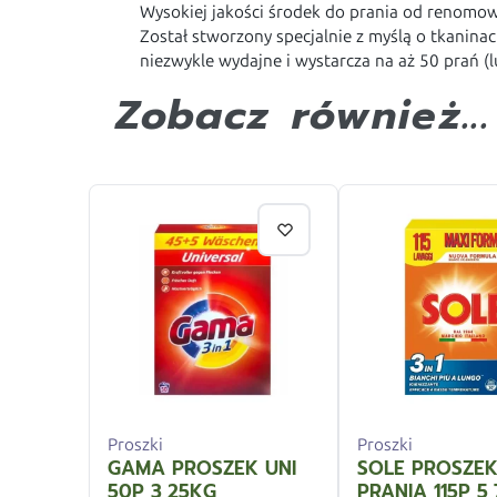
Wysokiej jakości środek do prania od renomow
Został stworzony specjalnie z myślą o tkanina
niezwykle wydajne i wystarcza na aż 50 prań (
Zobacz również...
Proszki
Proszki
GAMA PROSZEK UNI
SOLE PROSZE
50P 3,25KG
PRANIA 115P 5