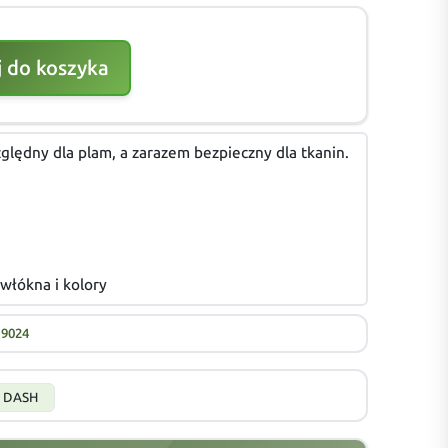
 do koszyka
ględny dla plam, a zarazem bezpieczny dla tkanin.
włókna i kolory
19024
DASH