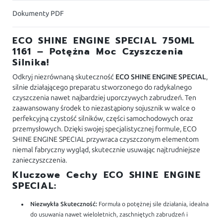
Dokumenty PDF
ECO SHINE ENGINE SPECIAL 750ML
1161 – Potężna Moc Czyszczenia
Silnika!
Odkryj niezrównaną skuteczność
ECO SHINE ENGINE SPECIAL
,
silnie działającego preparatu stworzonego do radykalnego
czyszczenia nawet najbardziej uporczywych zabrudzeń. Ten
zaawansowany środek to niezastąpiony sojusznik w walce o
perfekcyjną czystość silników, części samochodowych oraz
przemysłowych. Dzięki swojej specjalistycznej formule, ECO
SHINE ENGINE SPECIAL przywraca czyszczonym elementom
niemal fabryczny wygląd, skutecznie usuwając najtrudniejsze
zanieczyszczenia.
Kluczowe Cechy ECO SHINE ENGINE
SPECIAL:
Niezwykła Skuteczność:
Formuła o potężnej sile działania, idealna
do usuwania nawet wieloletnich, zaschniętych zabrudzeń i