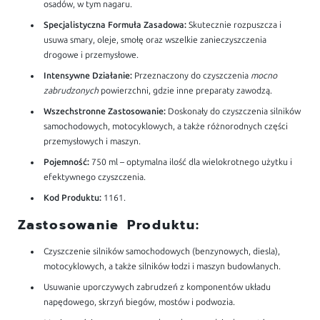
osadów, w tym nagaru.
Specjalistyczna Formuła Zasadowa:
Skutecznie rozpuszcza i
usuwa smary, oleje, smołę oraz wszelkie zanieczyszczenia
drogowe i przemysłowe.
Intensywne Działanie:
Przeznaczony do czyszczenia
mocno
zabrudzonych
powierzchni, gdzie inne preparaty zawodzą.
Wszechstronne Zastosowanie:
Doskonały do czyszczenia silników
samochodowych, motocyklowych, a także różnorodnych części
przemysłowych i maszyn.
Pojemność:
750 ml – optymalna ilość dla wielokrotnego użytku i
efektywnego czyszczenia.
Kod Produktu:
1161.
Zastosowanie Produktu:
Czyszczenie silników samochodowych (benzynowych, diesla),
motocyklowych, a także silników łodzi i maszyn budowlanych.
Usuwanie uporczywych zabrudzeń z komponentów układu
napędowego, skrzyń biegów, mostów i podwozia.