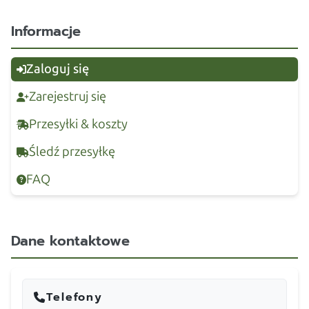
Informacje
Zaloguj się
Zarejestruj się
Przesyłki & koszty
Śledź przesyłkę
FAQ
Dane kontaktowe
Telefony