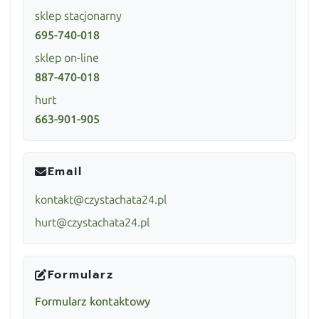
sklep stacjonarny
695-740-018
sklep on-line
887-470-018
hurt
663-901-905
Email
kontakt@czystachata24.pl
hurt@czystachata24.pl
Formularz
Formularz kontaktowy