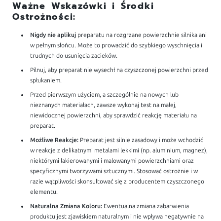
Ważne Wskazówki i Środki
Ostrożności:
Nigdy nie aplikuj
preparatu na rozgrzane powierzchnie silnika ani
w pełnym słońcu. Może to prowadzić do szybkiego wyschnięcia i
trudnych do usunięcia zacieków.
Pilnuj, aby preparat nie wysechł na czyszczonej powierzchni przed
spłukaniem.
Przed pierwszym użyciem, a szczególnie na nowych lub
nieznanych materiałach, zawsze wykonaj test na małej,
niewidocznej powierzchni, aby sprawdzić reakcję materiału na
preparat.
Możliwe Reakcje:
Preparat jest silnie zasadowy i może wchodzić
w reakcje z delikatnymi metalami lekkimi (np. aluminium, magnez),
niektórymi lakierowanymi i malowanymi powierzchniami oraz
specyficznymi tworzywami sztucznymi. Stosować ostrożnie i w
razie wątpliwości skonsultować się z producentem czyszczonego
elementu.
Naturalna Zmiana Koloru:
Ewentualna zmiana zabarwienia
produktu jest zjawiskiem naturalnym i nie wpływa negatywnie na