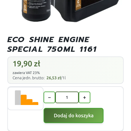
ECO SHINE ENGINE
SPECIAL 750ML 1161
19,90
zł
zawiera VAT 23%
Cena jedn. brutto:
26,53
zł
/1l
−
+
Dodaj do koszyka