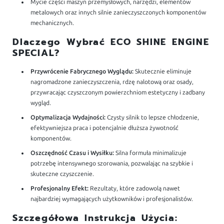
Mycie części maszyn przemysłowych, narzędzi, elementów
metalowych oraz innych silnie zanieczyszczonych komponentów
mechanicznych.
Dlaczego Wybrać ECO SHINE ENGINE
SPECIAL?
Przywrócenie Fabrycznego Wyglądu:
Skutecznie eliminuje
nagromadzone zanieczyszczenia, rdzę nalotową oraz osady,
przywracając czyszczonym powierzchniom estetyczny i zadbany
wygląd.
Optymalizacja Wydajności:
Czysty silnik to lepsze chłodzenie,
efektywniejsza praca i potencjalnie dłuższa żywotność
komponentów.
Oszczędność Czasu i Wysiłku:
Silna formuła minimalizuje
potrzebę intensywnego szorowania, pozwalając na szybkie i
skuteczne czyszczenie.
Profesjonalny Efekt:
Rezultaty, które zadowolą nawet
najbardziej wymagających użytkowników i profesjonalistów.
Szczegółowa Instrukcja Użycia: