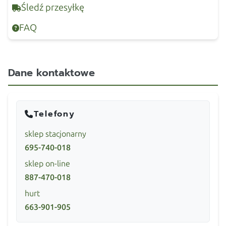
Śledź przesyłkę
FAQ
Dane kontaktowe
Telefony
sklep stacjonarny
695-740-018
sklep on-line
887-470-018
hurt
663-901-905