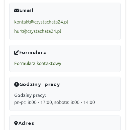
Email
kontakt@czystachata24.pl
hurt@czystachata24.pl
Formularz
Formularz kontaktowy
Godziny pracy
Godziny pracy:
pn-pt: 8:00 - 17:00, sobota: 8:00 - 14:00
Adres