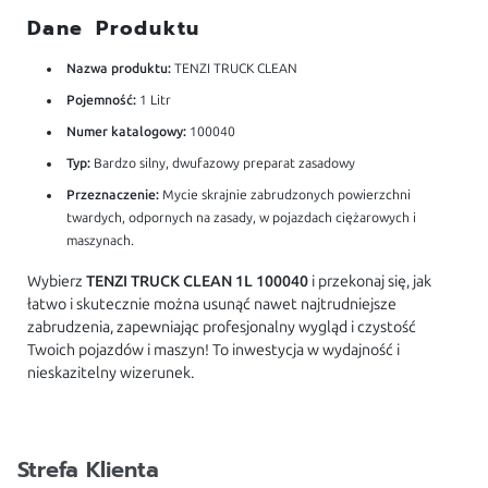
Dane Produktu
Nazwa produktu:
TENZI TRUCK CLEAN
Pojemność:
1 Litr
Numer katalogowy:
100040
Typ:
Bardzo silny, dwufazowy preparat zasadowy
Przeznaczenie:
Mycie skrajnie zabrudzonych powierzchni
twardych, odpornych na zasady, w pojazdach ciężarowych i
maszynach.
Wybierz
TENZI TRUCK CLEAN 1L 100040
i przekonaj się, jak
łatwo i skutecznie można usunąć nawet najtrudniejsze
zabrudzenia, zapewniając profesjonalny wygląd i czystość
Twoich pojazdów i maszyn! To inwestycja w wydajność i
nieskazitelny wizerunek.
Strefa Klienta