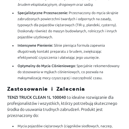
brudem eksploatacyjnym, drogowym oraz sadzą
.
Specjalistyczne Przeznaczenie:
Przeznaczony do mycia skrajnie
zabrudzonych powierzchni twardych i odpornych na zasady,
typowych dla pojazdów ciężarowych (TIR-y, plandeki, cysterny).
Doskonały również do maszyn budowlanych, rolniczych i innych
pojazdów użytkowych.
Intensywne Pienienie:
Silnie pieniąca formuła zapewnia
długotrwały kontakt preparatu z brudem, zwiększając
efektywność czyszczenia i ułatwiając jego usunięcie.
Optymalny do Mycia Ciśnieniowego:
Specjalnie rekomendowany
do stosowania w myjkach ciśnieniowych, co pozwala na
maksymalizację mocy czyszczącej i oszczędność czasu.
Zastosowanie i Zalecenia
TENZI TRUCK CLEAN 1L 100040
to idealne rozwiązanie dla
profesjonalistów i wszystkich, którzy potrzebują skutecznego
środka do usuwania trudnych zabrudzeń. Produkt jest
przeznaczony do:
Mycia pojazdów ciężarowych (ciągników siodłowych, naczep,