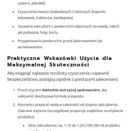
cystern, plandek).
Czyszczenia maszyn budowlanych i rolniczych (koparek,
ładowarek, traktorów, kombajnów).
Usuwania zabrudzeń z powierzchni odpornych na zasady, takich
jak podwozia, felgi, burty.
Przygotowania powierzchni przed lakierowaniem lub
serwisowaniem.
Praktyczne Wskazówki Użycia dla
Maksymalnej Skuteczności
Aby osiągnąć najlepsze rezultaty czyszczenia i zapewnić
bezpieczeństwo, postępuj zgodnie z poniższymi zaleceniami:
Przed użyciem
dokładnie wstrząśnij opakowaniem
, aby
uaktywnić dwufazową formułę preparatu.
Rozcieńcz preparat wodą w zależności od stopnia zabrudzenia.
Zalecane stężenia (szczegółowe proporcje znajdziesz na etykiecie
produktu):
Silne zabrudzenia: np. 1:10 do 1:20 (100-200 ml produktu