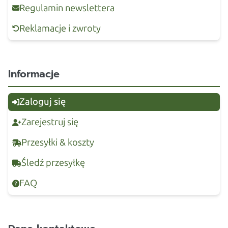
Regulamin newslettera
Reklamacje i zwroty
Informacje
Zaloguj się
Zarejestruj się
Przesyłki & koszty
Śledź przesyłkę
FAQ