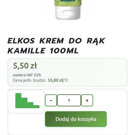
ELKOS KREM DO RĄK
KAMILLE 100ML
5,50
zł
zawiera VAT 23%
Cena jedn. brutto:
55,00
zł
/1l
−
+
Dodaj do koszyka