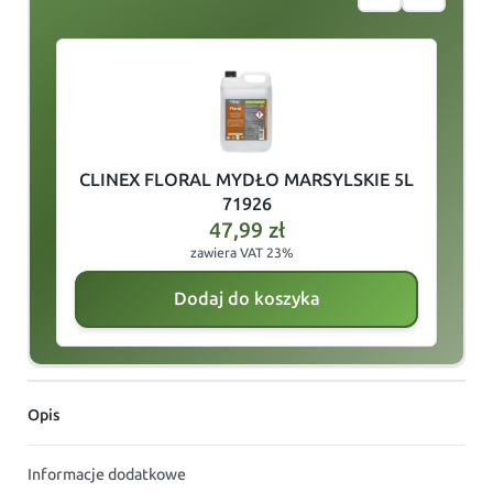
slide
1
of 3
CLINEX FLORAL MYDŁO MARSYLSKIE 5L
71926
47,99
zł
zawiera VAT 23%
Dodaj do koszyka
Opis
Informacje dodatkowe