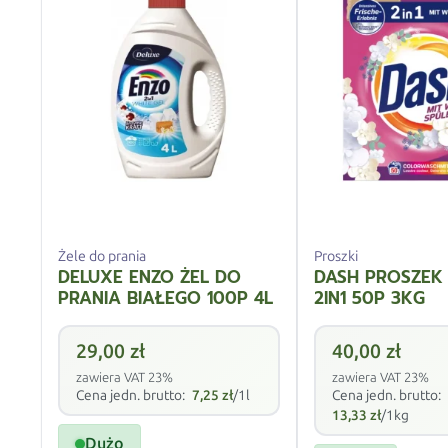
Żele do prania
Proszki
DELUXE ENZO ŻEL DO
DASH PROSZEK
PRANIA BIAŁEGO 100P 4L
2IN1 50P 3KG
29,00
zł
40,00
zł
zawiera VAT 23%
zawiera VAT 23%
Cena jedn. brutto:
7,25
zł
/1l
Cena jedn. brutto:
13,33
zł
/1kg
Dużo