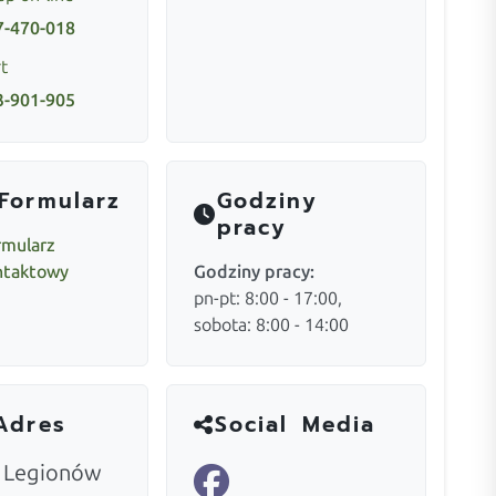
7-470-018
t
3-901-905
Formularz
Godziny
pracy
rmularz
ntaktowy
Godziny pracy:
pn-pt: 8:00 - 17:00,
sobota: 8:00 - 14:00
Adres
Social Media
. Legionów