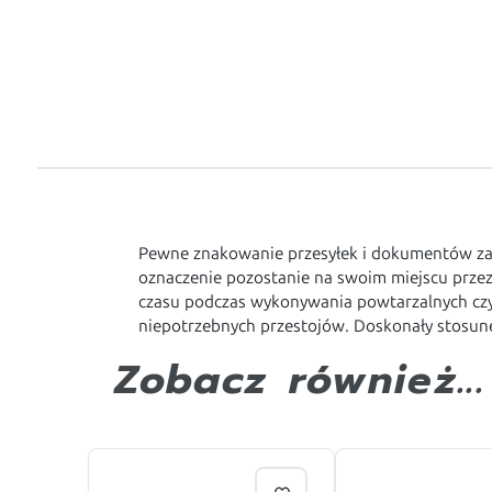
Pewne znakowanie przesyłek i dokumentów z
oznaczenie pozostanie na swoim miejscu przez 
czasu podczas wykonywania powtarzalnych czyn
niepotrzebnych przestojów. Doskonały stosune
Zobacz również...