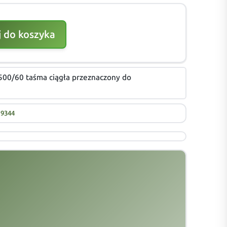
 do koszyka
500/60 taśma ciągła przeznaczony do
19344