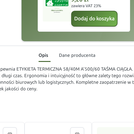
zawiera VAT 23%
Dodaj do koszyka
Opis
Dane producenta
apewnia ETYKIETA TERMICZNA 58/40M A’500/60 TAŚMA CIĄGŁA. M
długi czas. Ergonomia i intuicyjność to główne zalety tego roz
ności biurowych lub logistycznych. Kompletne zaopatrzenie w te 
k jakości do ceny.