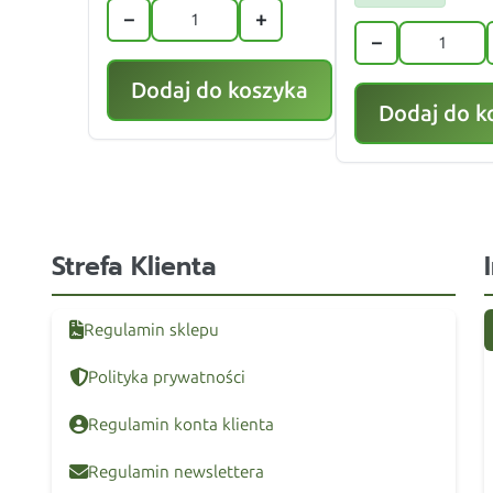
−
+
−
Dodaj do koszyka
Dodaj do k
Strefa Klienta
Regulamin sklepu
Polityka prywatności
Regulamin konta klienta
Regulamin newslettera