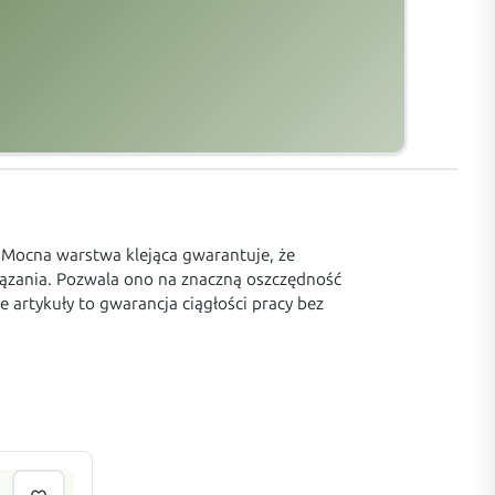
ocna warstwa klejąca gwarantuje, że
wiązania. Pozwala ono na znaczną oszczędność
artykuły to gwarancja ciągłości pracy bez