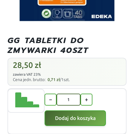
GG TABLETKI DO
ZMYWARKI 40SZT
28,50
zł
zawiera VAT 23%
Cena jedn. brutto:
0,71
zł
/1szt.
−
+
Dodaj do koszyka