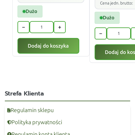
Cena jedn. brutto:
Dużo
Dużo
−
+
−
Dodaj do koszyka
Dodaj do ko
Strefa Klienta
Regulamin sklepu
Polityka prywatności
Regulamin konta klienta