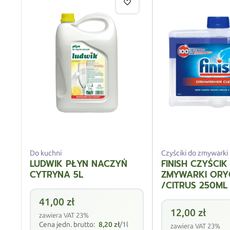
Do kuchni
Czyściki do zmywarki
LUDWIK PŁYN NACZYŃ
FINISH CZYŚCIK
CYTRYNA 5L
ZMYWARKI ORY
/CITRUS 250ML
41,00
zł
12,00
zł
zawiera VAT 23%
Cena jedn. brutto:
8,20
zł
/1l
zawiera VAT 23%