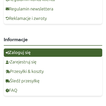
Regulamin newslettera
Reklamacje i zwroty
Informacje
Zaloguj się
Zarejestruj się
Przesyłki & koszty
Śledź przesyłkę
FAQ