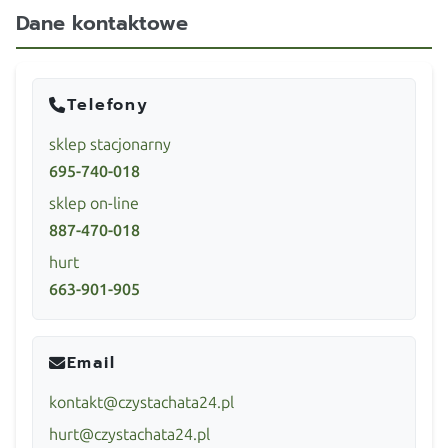
Dane kontaktowe
Telefony
sklep stacjonarny
695-740-018
sklep on-line
887-470-018
hurt
663-901-905
Email
kontakt@czystachata24.pl
hurt@czystachata24.pl