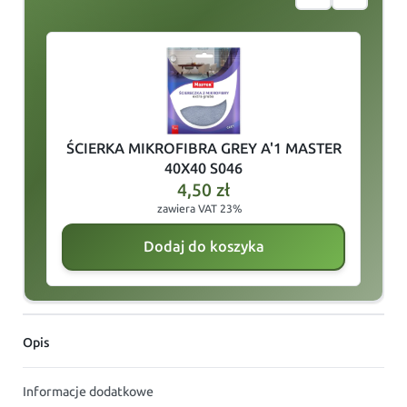
slide
1
of 5
ŚCIERKA MIKROFIBRA GREY A'1 MASTER
40X40 S046
4,50
zł
zawiera VAT 23%
Dodaj do koszyka
Opis
Informacje dodatkowe