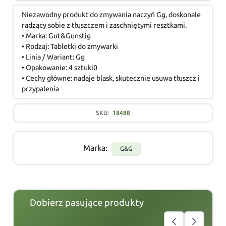
Niezawodny produkt do zmywania naczyń Gg, doskonale
radzący sobie z tłuszczem i zaschniętymi resztkami.
• Marka: Gut&Gunstig
• Rodzaj: Tabletki do zmywarki
• Linia / Wariant: Gg
• Opakowanie: 4 sztuki0
• Cechy główne: nadaje blask, skutecznie usuwa tłuszcz i
przypalenia
SKU:
18488
Marka:
G&G
Dobierz pasujące produkty