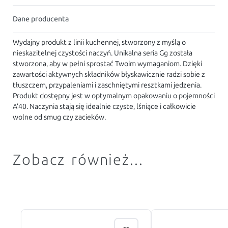
Dane producenta
Wydajny produkt z linii kuchennej, stworzony z myślą o
nieskazitelnej czystości naczyń. Unikalna seria Gg została
stworzona, aby w pełni sprostać Twoim wymaganiom. Dzięki
zawartości aktywnych składników błyskawicznie radzi sobie z
tłuszczem, przypaleniami i zaschniętymi resztkami jedzenia.
Produkt dostępny jest w optymalnym opakowaniu o pojemności
A’40. Naczynia stają się idealnie czyste, lśniące i całkowicie
wolne od smug czy zacieków.
Zobacz również...