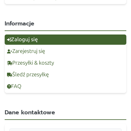
Informacje
Zaloguj się
Zarejestruj się
Przesyłki & koszty
Śledź przesyłkę
FAQ
Dane kontaktowe