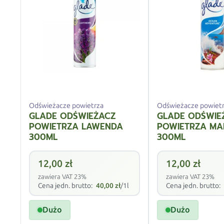
Odświeżacze powietrza
Odświeżacze powiet
GLADE ODŚWIEŻACZ
GLADE ODŚWIE
POWIETRZA LAWENDA
POWIETRZA MA
300ML
300ML
12,00
zł
12,00
zł
zawiera VAT 23%
zawiera VAT 23%
Cena jedn. brutto:
40,00
zł
/1l
Cena jedn. brutto:
Dużo
Dużo