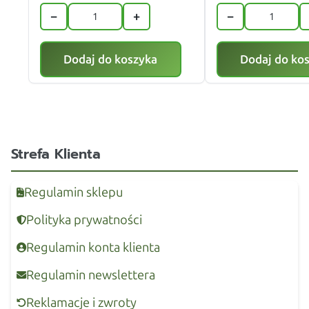
−
+
−
Dodaj do koszyka
Dodaj do ko
Strefa Klienta
Regulamin sklepu
Polityka prywatności
Regulamin konta klienta
Regulamin newslettera
Reklamacje i zwroty