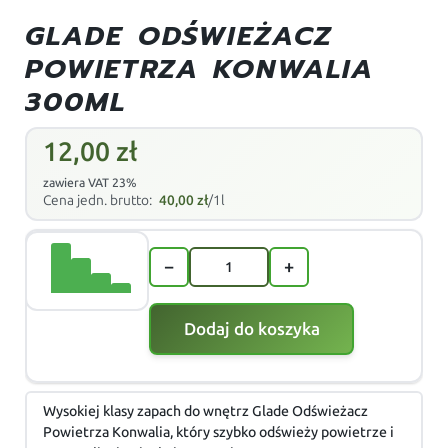
GLADE ODŚWIEŻACZ
POWIETRZA KONWALIA
300ML
12,00
zł
zawiera VAT 23%
Cena jedn. brutto:
40,00
zł
/1l
−
+
Dodaj do koszyka
Wysokiej klasy zapach do wnętrz Glade Odświeżacz
Powietrza Konwalia, który szybko odświeży powietrze i