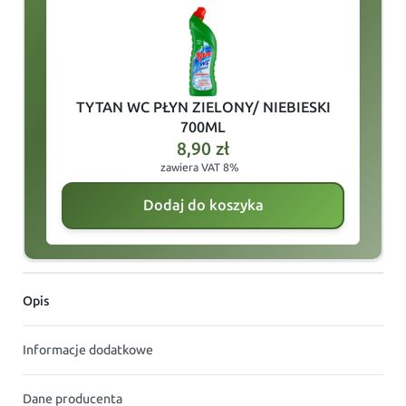
slide
1
of 5
TYTAN WC PŁYN ZIELONY/ NIEBIESKI
700ML
8,90
zł
zawiera VAT 8%
Dodaj do koszyka
Opis
Informacje dodatkowe
Dane producenta