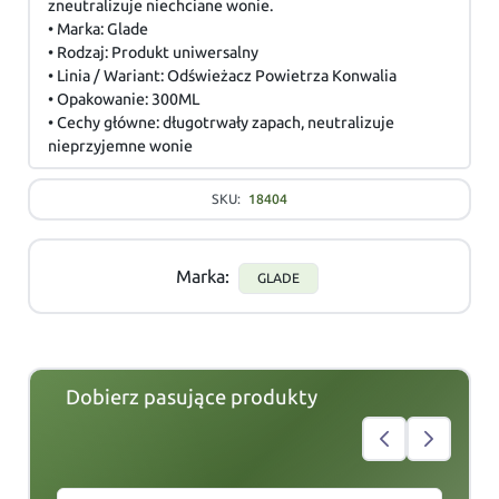
zneutralizuje niechciane wonie.
• Marka: Glade
• Rodzaj: Produkt uniwersalny
• Linia / Wariant: Odświeżacz Powietrza Konwalia
• Opakowanie: 300ML
• Cechy główne: długotrwały zapach, neutralizuje
nieprzyjemne wonie
SKU:
18404
Marka:
GLADE
Dobierz pasujące produkty