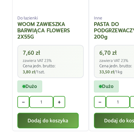
Do łazienki
Inne
WOOM ZAWIESZKA
PASTA DO
BARWIĄCA FLOWERS
PODGRZEWACZ
2X55G
200g
7,60
zł
6,70
zł
zawiera VAT 23%
zawiera VAT 23%
Cena jedn. brutto:
Cena jedn. brutto:
3,80
zł
/1szt.
33,50
zł
/1kg
Dużo
Dużo
−
+
−
Dodaj do koszyka
Dodaj do ko