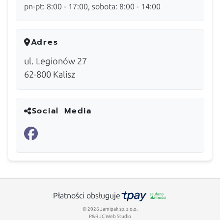
pn-pt: 8:00 - 17:00, sobota: 8:00 - 14:00
Adres
ul. Legionów 27
62-800
Kalisz
Social Media
Płatności obsługuje
© 2026 Jamipak sp. z o.o.
P&R JC Web Studio