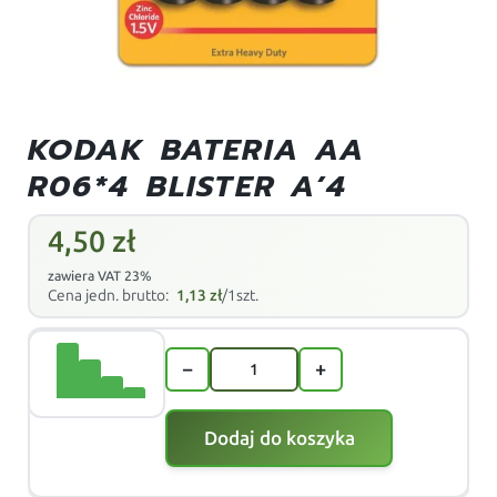
KODAK BATERIA AA
R06*4 BLISTER A’4
4,50
zł
zawiera VAT 23%
Cena jedn. brutto:
1,13
zł
/1szt.
−
+
Dodaj do koszyka