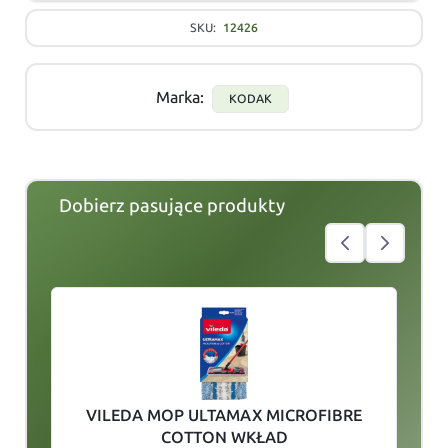
SKU:
12426
Marka:
KODAK
Dobierz pasujące produkty
slide
1
of 5
VILEDA MOP ULTAMAX MICROFIBRE
COTTON WKŁAD