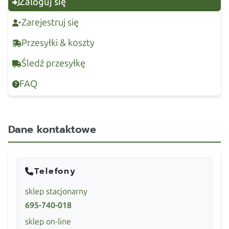
Zaloguj się
Zarejestruj się
Przesyłki & koszty
Śledź przesyłkę
FAQ
Dane kontaktowe
Telefony
sklep stacjonarny
695-740-018
sklep on-line