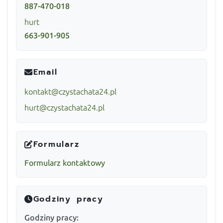
887-470-018
hurt
663-901-905
Email
kontakt@czystachata24.pl
hurt@czystachata24.pl
Formularz
Formularz kontaktowy
Godziny pracy
Godziny pracy: