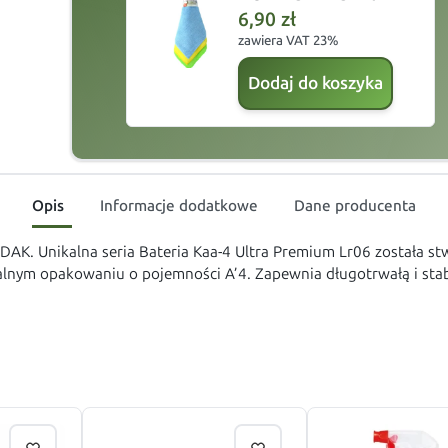
6,90
zł
zawiera VAT 23%
Dodaj do koszyka
Opis
Informacje dodatkowe
Dane producenta
DAK. Unikalna seria Bateria Kaa-4 Ultra Premium Lr06 została s
nym opakowaniu o pojemności A’4. Zapewnia długotrwałą i stabil