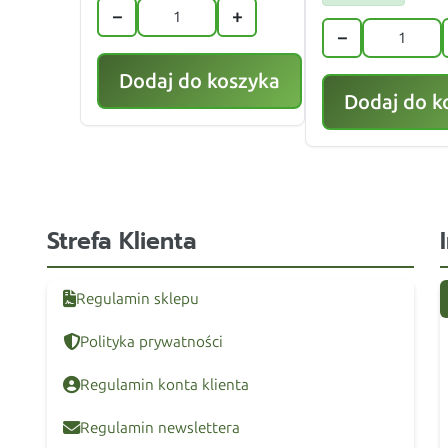
−
+
−
Dodaj do koszyka
Dodaj do k
Strefa Klienta
Regulamin sklepu
Polityka prywatności
Regulamin konta klienta
Regulamin newslettera