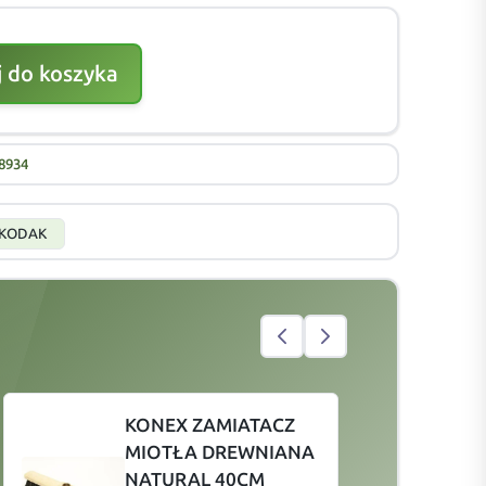
 do koszyka
8934
KODAK
KONEX ZAMIATACZ
MIOTŁA DREWNIANA
NATURAL 40CM