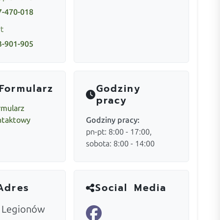
7-470-018
t
3-901-905
Formularz
Godziny
pracy
rmularz
ntaktowy
Godziny pracy:
pn-pt: 8:00 - 17:00,
sobota: 8:00 - 14:00
Adres
Social Media
. Legionów