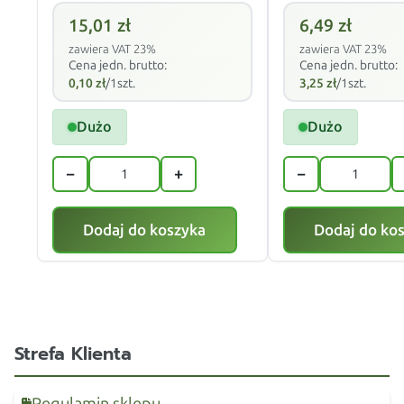
15,01
zł
6,49
zł
zawiera VAT 23%
zawiera VAT 23%
Cena jedn. brutto:
Cena jedn. brutto:
0,10
zł
/1szt.
3,25
zł
/1szt.
Dużo
Dużo
−
+
−
Dodaj do koszyka
Dodaj do ko
Strefa Klienta
Regulamin sklepu