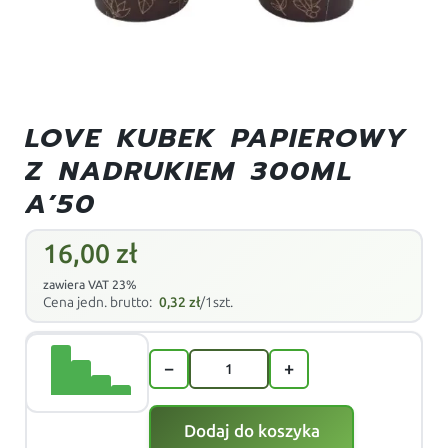
LOVE KUBEK PAPIEROWY
Z NADRUKIEM 300ML
A’50
16,00
zł
zawiera VAT 23%
Cena jedn. brutto:
0,32
zł
/1szt.
−
+
Dodaj do koszyka