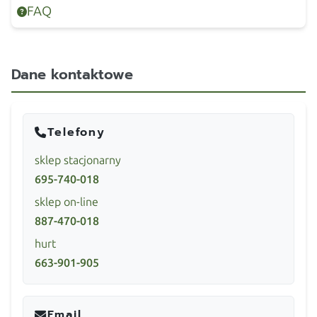
FAQ
Dane kontaktowe
Telefony
sklep stacjonarny
695-740-018
sklep on-line
887-470-018
hurt
663-901-905
Email