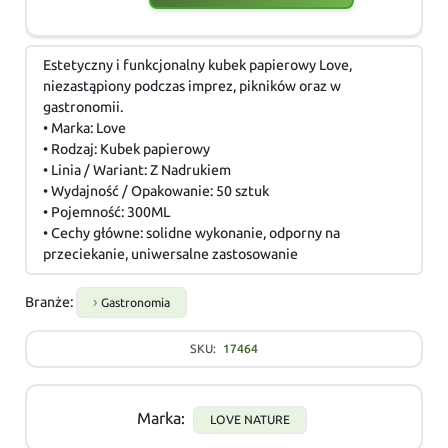
Estetyczny i funkcjonalny kubek papierowy Love,
niezastąpiony podczas imprez, pikników oraz w
gastronomii.
• Marka: Love
• Rodzaj: Kubek papierowy
• Linia / Wariant: Z Nadrukiem
• Wydajność / Opakowanie: 50 sztuk
• Pojemność: 300ML
• Cechy główne: solidne wykonanie, odporny na
przeciekanie, uniwersalne zastosowanie
Branże:
Gastronomia
SKU:
17464
Marka:
LOVE NATURE