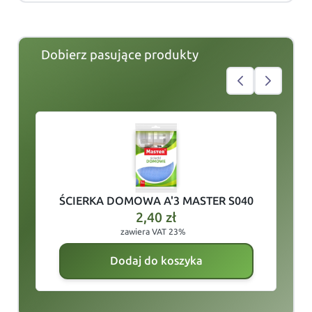
Dobierz pasujące produkty
slide
1
of 4
ŚCIERKA DOMOWA A'3 MASTER S040
2,40
zł
zawiera VAT 23%
Dodaj do koszyka