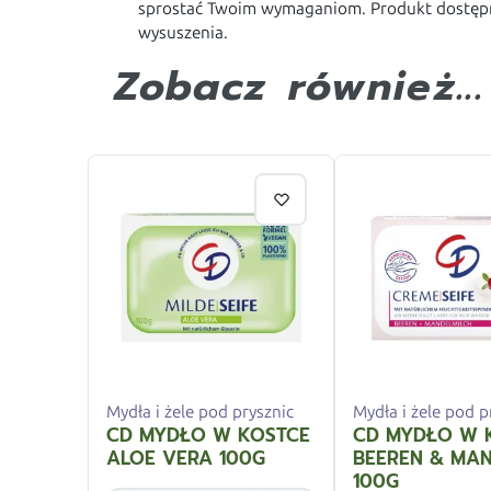
sprostać Twoim wymaganiom. Produkt dostępny
wysuszenia.
Zobacz również...
Mydła i żele pod prysznic
Mydła i żele pod p
CD MYDŁO W KOSTCE
CD MYDŁO W 
ALOE VERA 100G
BEEREN & MA
100G