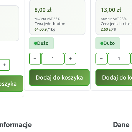
8,00
zł
13,00
zł
zawiera VAT 23%
zawiera VAT 23%
Cena jedn. brutto:
Cena jedn. brutto:
64,00
zł
/1kg
2,60
zł
/1l
Dużo
Dużo
−
+
−
+
Dodaj do koszyka
Dodaj do k
oszyka
Informacje
Dane