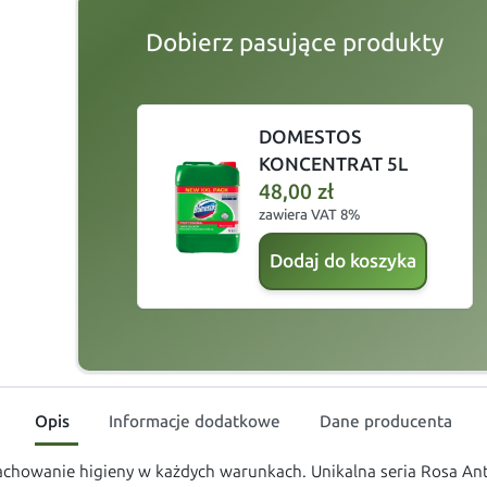
Dobierz pasujące produkty
slide
1 to 2
of 5
DOMESTOS
KONCENTRAT 5L
48,00
zł
zawiera VAT 8%
Dodaj do koszyka
Opis
Informacje dodatkowe
Dane producenta
zachowanie higieny w każdych warunkach. Unikalna seria Rosa Ant