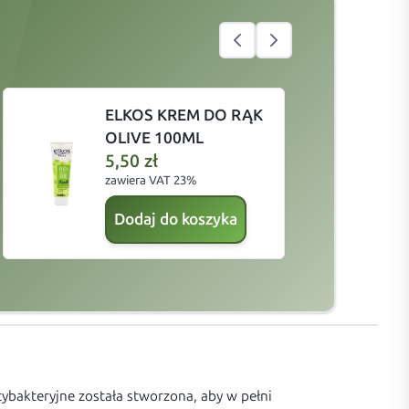
ELKOS KREM DO RĄK
OLIVE 100ML
5,50
zł
zawiera VAT 23%
z
Dodaj do koszyka
ybakteryjne została stworzona, aby w pełni