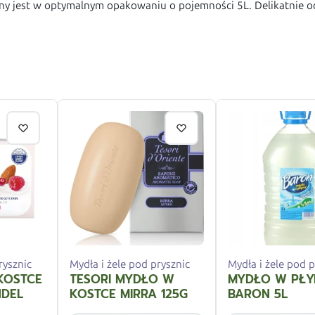
 jest w optymalnym opakowaniu o pojemności 5L. Delikatnie oczy
rysznic
Mydła i żele pod prysznic
Mydła i żele pod p
KOSTCE
TESORI MYDŁO W
MYDŁO W PŁY
NDEL
KOSTCE MIRRA 125G
BARON 5L