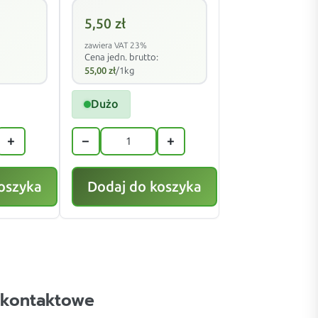
5,50
zł
zawiera VAT 23%
Cena jedn. brutto:
55,00
zł
/1kg
Dużo
+
−
+
oszyka
Dodaj do koszyka
 kontaktowe