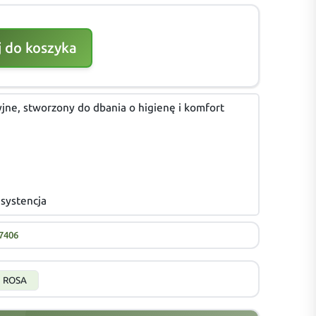
 do koszyka
yjne, stworzony do dbania o higienę i komfort
nsystencja
7406
ROSA