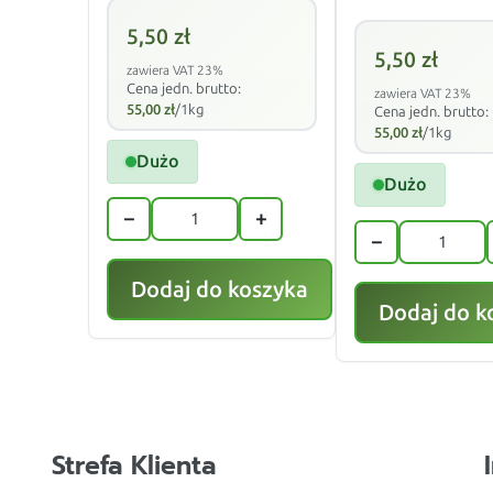
5,50
zł
5,50
zł
zawiera VAT 23%
Cena jedn. brutto:
zawiera VAT 23%
55,00
zł
/1kg
Cena jedn. brutto:
55,00
zł
/1kg
Dużo
Dużo
−
+
−
Dodaj do koszyka
Dodaj do k
Strefa Klienta