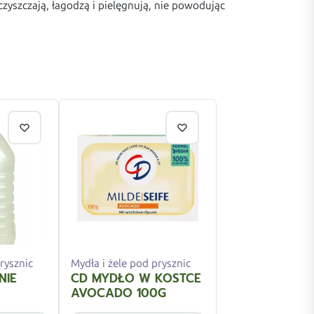
szczają, łagodzą i pielęgnują, nie powodując
rysznic
Mydła i żele pod prysznic
NIE
CD MYDŁO W KOSTCE
AVOCADO 100G