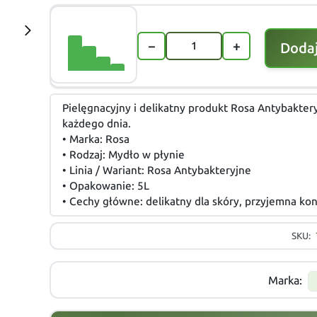
−
+
Dodaj
Pielęgnacyjny i delikatny produkt Rosa Antybakter
każdego dnia.
• Marka: Rosa
• Rodzaj: Mydło w płynie
• Linia / Wariant: Rosa Antybakteryjne
• Opakowanie: 5L
• Cechy główne: delikatny dla skóry, przyjemna ko
SKU:
Marka: