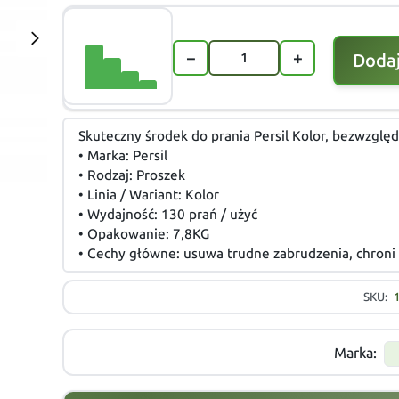
−
+
Dodaj
Skuteczny środek do prania Persil Kolor, bezwzględ
• Marka: Persil
• Rodzaj: Proszek
• Linia / Wariant: Kolor
• Wydajność: 130 prań / użyć
• Opakowanie: 7,8KG
• Cechy główne: usuwa trudne zabrudzenia, chroni 
SKU:
Marka: