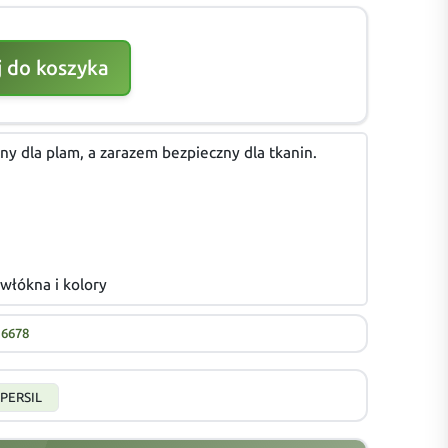
 do koszyka
ny dla plam, a zarazem bezpieczny dla tkanin.
włókna i kolory
16678
PERSIL