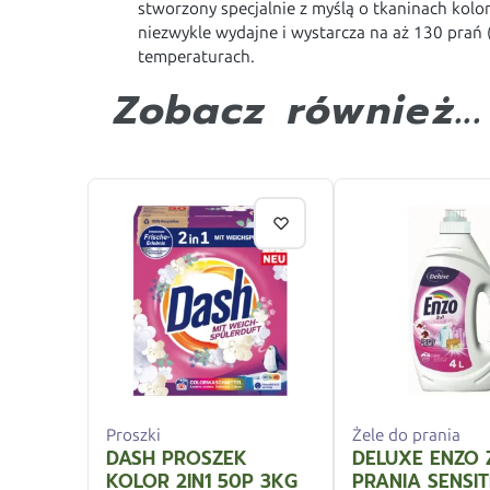
stworzony specjalnie z myślą o tkaninach kolo
niezwykle wydajne i wystarcza na aż 130 prań 
temperaturach.
Zobacz również...
Proszki
Żele do prania
DASH PROSZEK
DELUXE ENZO 
KOLOR 2IN1 50P 3KG
PRANIA SENSIT