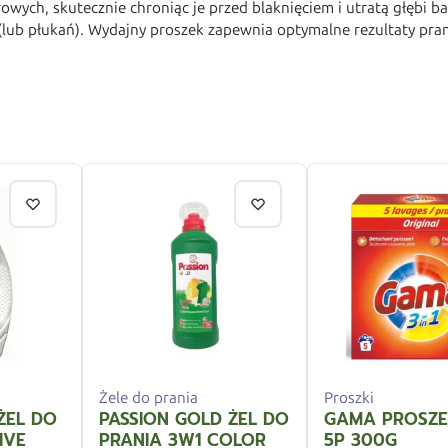
rowych, skutecznie chroniąc je przed blaknięciem i utratą głębi
(lub płukań). Wydajny proszek zapewnia optymalne rezultaty pran
Żele do prania
Proszki
ŻEL DO
PASSION GOLD ŻEL DO
GAMA PROSZE
IVE
PRANIA 3W1 COLOR
5P 300G