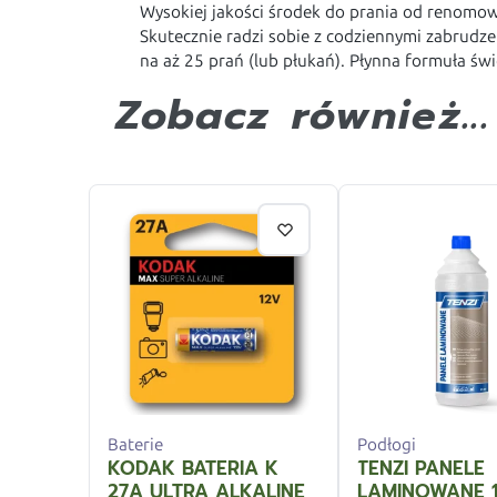
Wysokiej jakości środek do prania od renomow
Skutecznie radzi sobie z codziennymi zabrudz
na aż 25 prań (lub płukań). Płynna formuła św
Zobacz również...
Baterie
Podłogi
KODAK BATERIA K
TENZI PANELE
27A ULTRA ALKALINE
LAMINOWANE 1