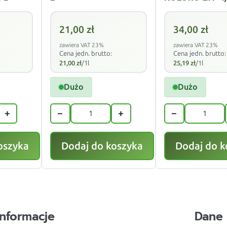
21,00
zł
34,00
zł
zawiera VAT 23%
zawiera VAT 23%
Cena jedn. brutto:
Cena jedn. brutto:
21,00
zł
/1l
25,19
zł
/1l
Dużo
Dużo
+
−
+
−
oszyka
Dodaj do koszyka
Dodaj do k
Informacje
Dane