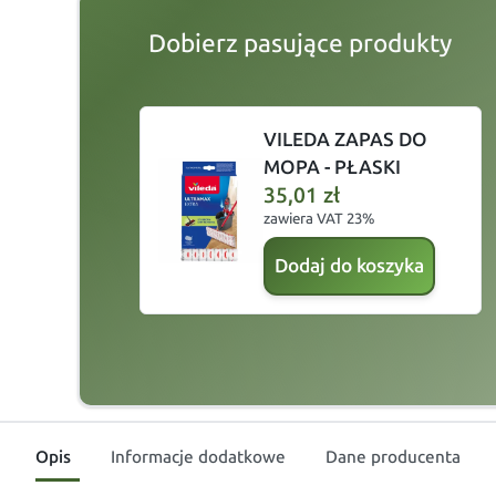
Dobierz pasujące produkty
slide
1 to 2
of 4
VILEDA ZAPAS DO
MOPA - PŁASKI
35,01
zł
zawiera VAT 23%
Dodaj do koszyka
Opis
Informacje dodatkowe
Dane producenta