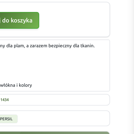
 do koszyka
ny dla plam, a zarazem bezpieczny dla tkanin.
włókna i kolory
11434
PERSIL