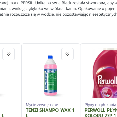
anej marki PERSIL. Unikalna seria Black została stworzona, aby
eniami, wnikając głęboko we włókna tkanin. Opakowanie o pojemn
ietnie rozpuszcza się w wodzie, nie pozostawiając nieestetycznyc
Mycie zewnętrzne
Płyny do płukania
TENZI SHAMPO WAX 1
PERWOLL PŁY
 L
L
KOLORU 27P 1,