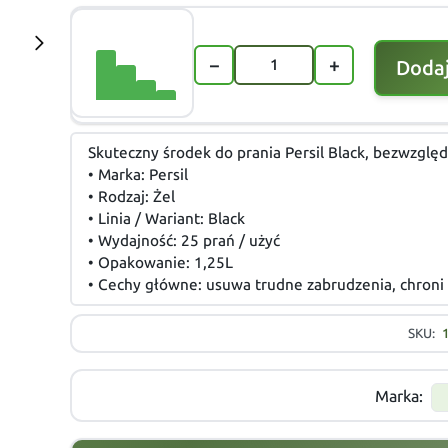
−
+
Dodaj
Skuteczny środek do prania Persil Black, bezwzględ
• Marka: Persil
• Rodzaj: Żel
• Linia / Wariant: Black
• Wydajność: 25 prań / użyć
• Opakowanie: 1,25L
• Cechy główne: usuwa trudne zabrudzenia, chroni 
SKU:
Marka: