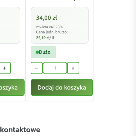
34,00
zł
zawiera VAT 23%
Cena jedn. brutto:
25,19
zł
/1l
Dużo
+
−
+
oszyka
Dodaj do koszyka
 kontaktowe