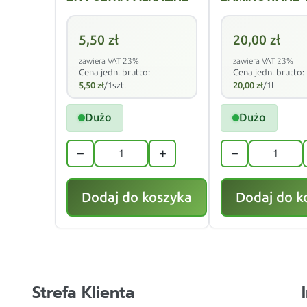
5,50
zł
20,00
zł
zawiera VAT 23%
zawiera VAT 23%
Cena jedn. brutto:
Cena jedn. brutto:
5,50
zł
/1szt.
20,00
zł
/1l
Dużo
Dużo
−
+
−
Dodaj do koszyka
Dodaj do k
Strefa Klienta