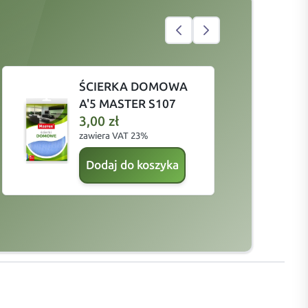
ŚCIERKA DOMOWA
A'5 MASTER S107
3,00
zł
zawiera VAT 23%
Dodaj do koszyka
z