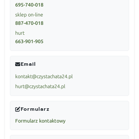
695-740-018
sklep on-line
887-470-018
hurt
663-901-905
Email
kontakt@czystachata24.pl
hurt@czystachata24.pl
Formularz
Formularz kontaktowy