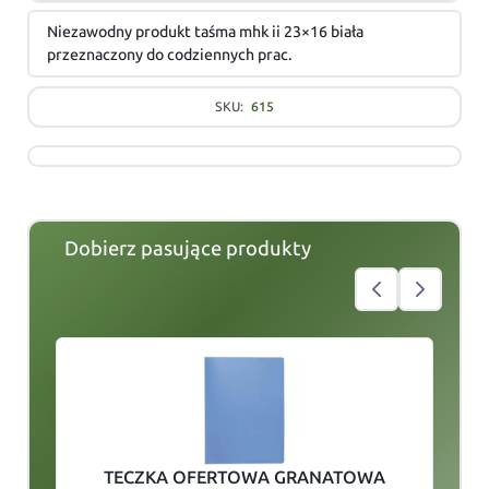
Niezawodny produkt taśma mhk ii 23×16 biała
przeznaczony do codziennych prac.
SKU:
615
Dobierz pasujące produkty
slide
1
of 4
TECZKA OFERTOWA GRANATOWA