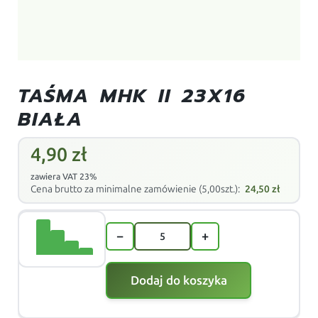
TAŚMA MHK II 23X16
BIAŁA
4,90
zł
zawiera VAT 23%
Cena brutto za minimalne zamówienie (5,00szt.):
24,50
zł
−
+
Dodaj do koszyka