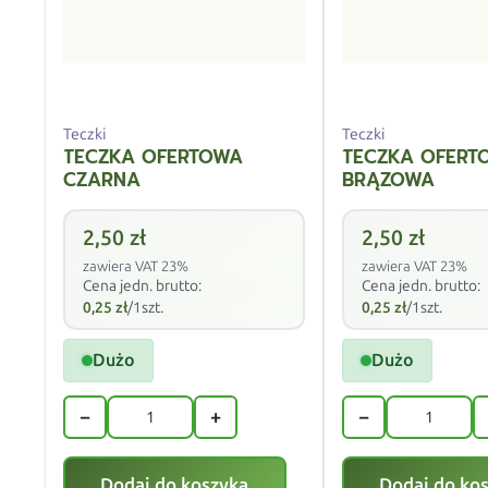
Teczki
Teczki
TECZKA OFERTOWA
TECZKA OFERT
CZARNA
BRĄZOWA
2,50
zł
2,50
zł
zawiera VAT 23%
zawiera VAT 23%
Cena jedn. brutto:
Cena jedn. brutto:
0,25
zł
/1szt.
0,25
zł
/1szt.
Dużo
Dużo
−
+
−
Dodaj do koszyka
Dodaj do ko