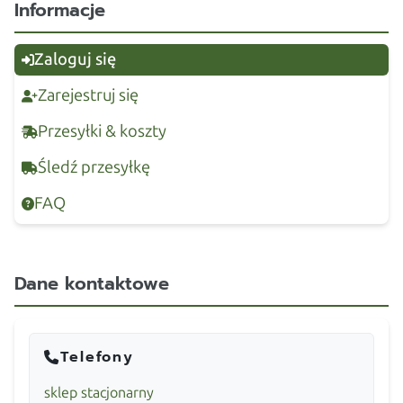
Informacje
Zaloguj się
Zarejestruj się
Przesyłki & koszty
Śledź przesyłkę
FAQ
Dane kontaktowe
Telefony
sklep stacjonarny