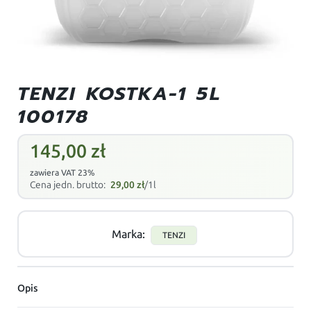
TENZI KOSTKA-1 5L
100178
145,00
zł
zawiera VAT 23%
Cena jedn. brutto:
29,00
zł
/1l
Marka:
TENZI
Opis