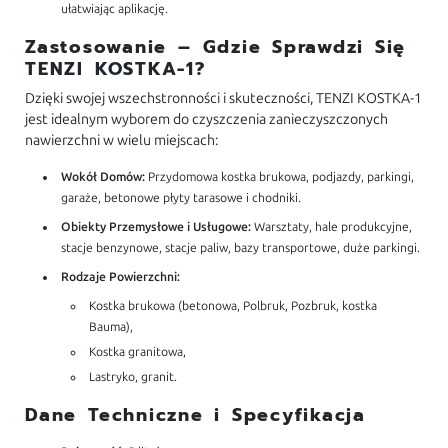
ułatwiając aplikację.
Zastosowanie – Gdzie Sprawdzi Się
TENZI KOSTKA-1?
Dzięki swojej wszechstronności i skuteczności, TENZI KOSTKA-1
jest idealnym wyborem do czyszczenia zanieczyszczonych
nawierzchni w wielu miejscach:
Wokół Domów:
Przydomowa kostka brukowa, podjazdy, parkingi,
garaże, betonowe płyty tarasowe i chodniki.
Obiekty Przemysłowe i Usługowe:
Warsztaty, hale produkcyjne,
stacje benzynowe, stacje paliw, bazy transportowe, duże parkingi.
Rodzaje Powierzchni:
Kostka brukowa (betonowa, Polbruk, Pozbruk, kostka
Bauma),
Kostka granitowa,
Lastryko, granit.
Dane Techniczne i Specyfikacja