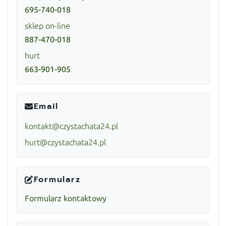
695-740-018
sklep on-line
887-470-018
hurt
663-901-905
Email
kontakt@czystachata24.pl
hurt@czystachata24.pl
Formularz
Formularz kontaktowy