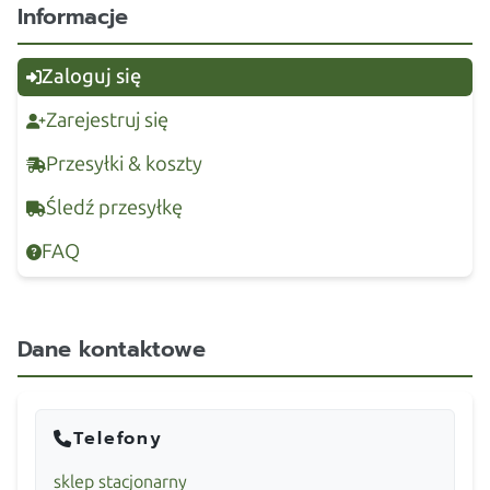
Informacje
Zaloguj się
Zarejestruj się
Przesyłki & koszty
Śledź przesyłkę
FAQ
Dane kontaktowe
Telefony
sklep stacjonarny