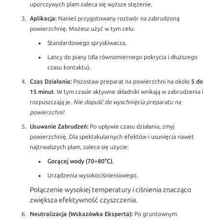
uporczywych plam zaleca się wyższe stężenie.
Aplikacja:
Nanieś przygotowany roztwór na zabrudzoną
powierzchnię. Możesz użyć w tym celu:
Standardowego spryskiwacza,
Lancy do piany (dla równomiernego pokrycia i dłuższego
czasu kontaktu).
Czas Działania:
Pozostaw preparat na powierzchni na około
5 do
15 minut
. W tym czasie aktywne składniki wnikają w zabrudzenia i
rozpuszczają je.
Nie dopuść do wyschnięcia preparatu na
powierzchni!
Usuwanie Zabrudzeń:
Po upływie czasu działania, zmyj
powierzchnię. Dla spektakularnych efektów i usunięcia nawet
najtrwalszych plam, zaleca się użycie:
Gorącej wody (70÷80°C)
,
Urządzenia wysokociśnieniowego.
Połączenie wysokiej temperatury i ciśnienia znacząco
zwiększa efektywność czyszczenia.
Neutralizacja (Wskazówka Eksperta):
Po gruntownym