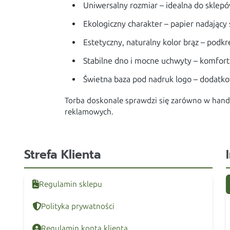
Uniwersalny rozmiar – idealna do sklep
Ekologiczny charakter – papier nadający 
Estetyczny, naturalny kolor brąz – podk
Stabilne dno i mocne uchwyty – komfor
Świetna baza pod nadruk logo – dodatk
Torba doskonale sprawdzi się zarówno w handl
reklamowych.
Strefa Klienta
Regulamin sklepu
Polityka prywatności
Regulamin konta klienta