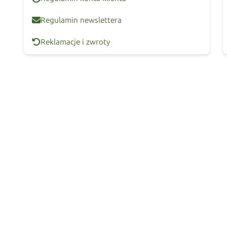
Regulamin newslettera
Reklamacje i zwroty