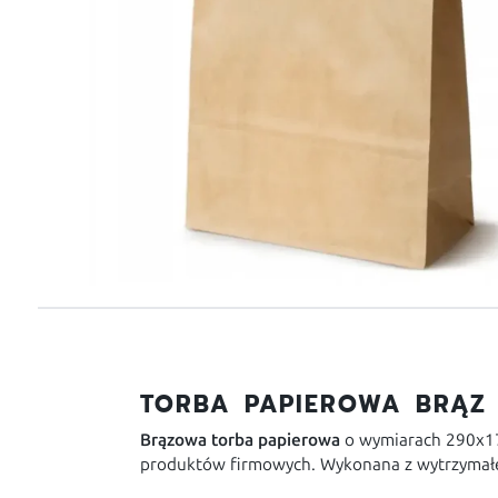
TORBA PAPIEROWA BRĄZ 
Brązowa torba papierowa
o wymiarach 290x17
produktów firmowych. Wykonana z wytrzymałe