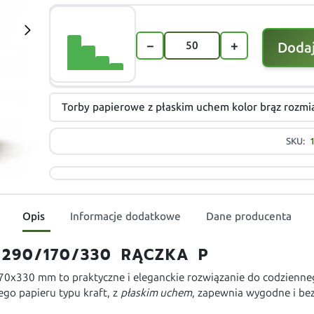
−
+
Dodaj
Torby papierowe z płaskim uchem kolor brąz roz
SKU:
Opis
Informacje dodatkowe
Dane producenta
290/170/330 RĄCZKA P
0x330 mm to praktyczne i eleganckie rozwiązanie do codzienn
go papieru typu kraft, z
płaskim uchem
, zapewnia wygodne i bez