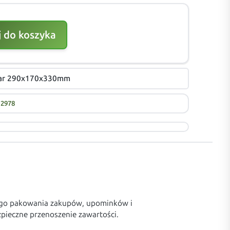
 do koszyka
miar 290x170x330mm
12978
ego pakowania zakupów, upominków i
pieczne przenoszenie zawartości.