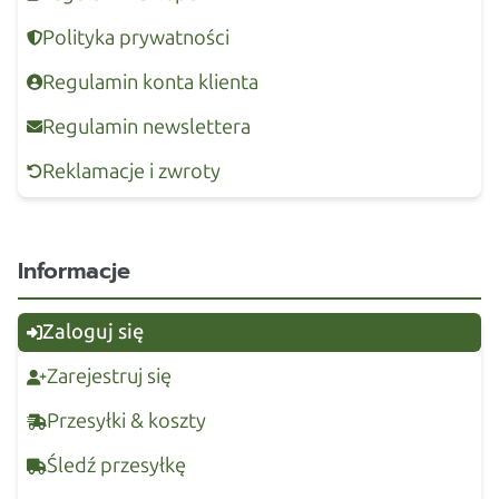
Polityka prywatności
Regulamin konta klienta
Regulamin newslettera
Reklamacje i zwroty
Informacje
Zaloguj się
Zarejestruj się
Przesyłki & koszty
Śledź przesyłkę