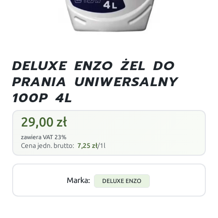
DELUXE ENZO ŻEL DO
PRANIA UNIWERSALNY
100P 4L
29,00
zł
zawiera VAT 23%
Cena jedn. brutto:
7,25
zł
/1l
Marka:
DELUXE ENZO