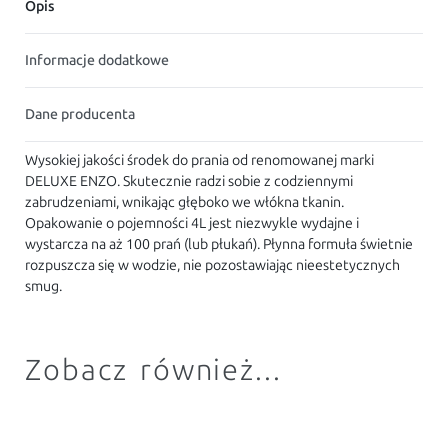
Opis
Informacje dodatkowe
Dane producenta
Wysokiej jakości środek do prania od renomowanej marki
DELUXE ENZO. Skutecznie radzi sobie z codziennymi
zabrudzeniami, wnikając głęboko we włókna tkanin.
Opakowanie o pojemności 4L jest niezwykle wydajne i
wystarcza na aż 100 prań (lub płukań). Płynna formuła świetnie
rozpuszcza się w wodzie, nie pozostawiając nieestetycznych
smug.
Zobacz również...