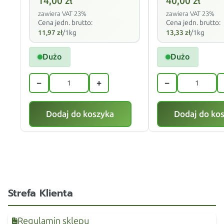
14,00
zł
40,00
zł
zawiera VAT 23%
zawiera VAT 23%
Cena jedn. brutto:
Cena jedn. brutto:
11,97
zł
/1kg
13,33
zł
/1kg
Dużo
Dużo
−
+
−
Dodaj do koszyka
Dodaj do ko
Strefa Klienta
Regulamin sklepu