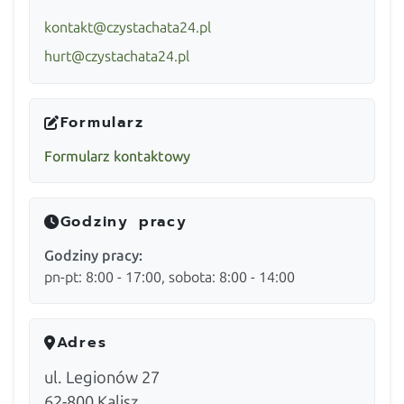
kontakt@czystachata24.pl
hurt@czystachata24.pl
Formularz
Formularz kontaktowy
Godziny pracy
Godziny pracy:
pn-pt: 8:00 - 17:00, sobota: 8:00 - 14:00
Adres
ul. Legionów 27
62-800
Kalisz