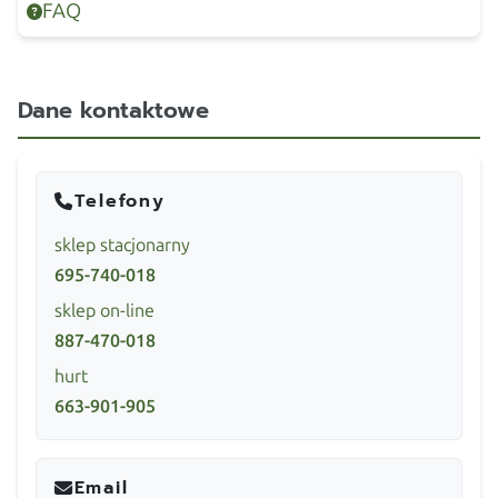
FAQ
Dane kontaktowe
Telefony
sklep stacjonarny
695-740-018
sklep on-line
887-470-018
hurt
663-901-905
Email