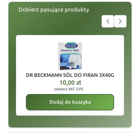
Dobierz pasujące produkty
slide
1
of 5
DR BECKMANN SÓL DO FIRAN 3X40G
10,00
zł
zawiera VAT 23%
Dodaj do koszyka