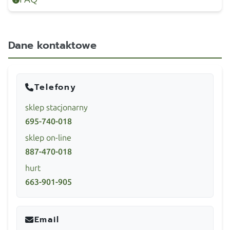
Dane kontaktowe
Telefony
sklep stacjonarny
695-740-018
sklep on-line
887-470-018
hurt
663-901-905
Email