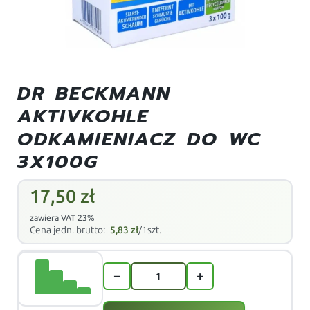
DR BECKMANN
AKTIVKOHLE
ODKAMIENIACZ DO WC
3X100G
17,50
zł
zawiera VAT 23%
Cena jedn. brutto:
5,83
zł
/1szt.
−
+