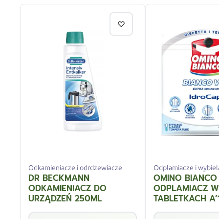
Odkamieniacze i odrdzewiacze
Odplamiacze i wybiel
DR BECKMANN
OMINO BIANCO
ODKAMIENIACZ DO
ODPLAMIACZ W
URZĄDZEŃ 250ML
TABLETKACH A’