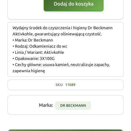
Dodaj do koszyka
Wydajny środek do czyszczenia i higieny Dr Beckmann
Aktivkohle, gwarantujący olśniewającą czystość.
• Marka: Dr Beckmann
• Rodzaj: Odkamieniacz do wc
• Linia / Wariant: Aktivkohle
• Opakowanie: 3X100G
• Cechy główne: usuwa kamień, neutralizuje zapachy,
zapewnia higienę
SKU:
11089
Marka:
DR BECKMANN