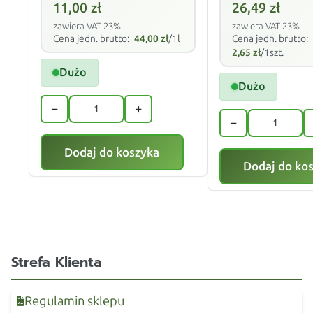
11,00
zł
26,49
zł
zawiera VAT 23%
zawiera VAT 23%
Cena jedn. brutto:
44,00
zł
/1l
Cena jedn. brutto:
2,65
zł
/1szt.
Dużo
Dużo
−
+
−
Dodaj do koszyka
Dodaj do ko
Strefa Klienta
Regulamin sklepu