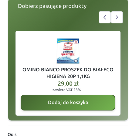
Dobierz pasujące produkty
slide
1
of 4
OMINO BIANCO PROSZEK DO BIAŁEGO
HIGIENA 20P 1,1KG
29,00
zł
zawiera VAT 23%
Dodaj do koszyka
Opis