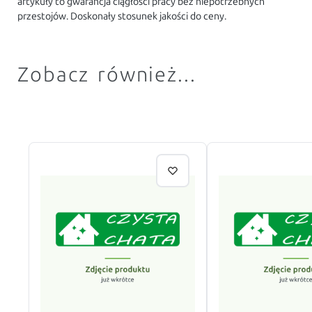
artykuły to gwarancja ciągłości pracy bez niepotrzebnych
przestojów. Doskonały stosunek jakości do ceny.
Zobacz również...