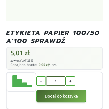
ETYKIETA PAPIER 100/50
A’100 SPRAWDŹ
5,01
zł
zawiera VAT 23%
Cena jedn. brutto:
0,05
zł
/1szt.
−
+
Dodaj do koszyka