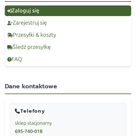
Zaloguj się
Zarejestruj się
Przesyłki & koszty
Śledź przesyłkę
FAQ
Dane kontaktowe
Telefony
sklep stacjonarny
695-740-018