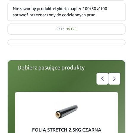
Niezawodny produkt etykieta papier 100/50 a’100
sprawdź przeznaczony do codziennych prac.
SKU:
19123
Dobierz pasujące produkty
slide
1
of 3
FOLIA STRETCH 2,5KG CZARNA