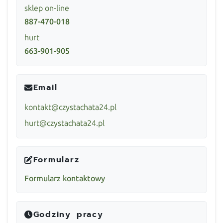
sklep on-line
887-470-018
hurt
663-901-905
Email
kontakt@czystachata24.pl
hurt@czystachata24.pl
Formularz
Formularz kontaktowy
Godziny pracy