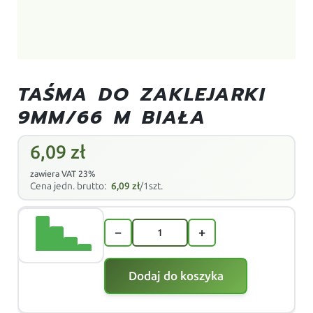
TAŚMA DO ZAKLEJARKI
9MM/66 M BIAŁA
6,09
zł
zawiera VAT 23%
Cena jedn. brutto:
6,09
zł
/1szt.
−
+
Dodaj do koszyka