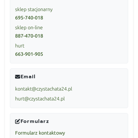
sklep stacjonarny
695-740-018
sklep on-line
887-470-018
hurt
663-901-905
Email
kontakt@czystachata24.pl
hurt@czystachata24.pl
Formularz
Formularz kontaktowy