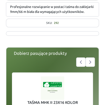
Profesjonalne rozwiązanie w postaci taśma do zaklejarki
9mm/66 m biała dla wymagających użytkowników.
SKU:
292
Dobierz pasujące produkty
slide
1
of 5
TAŚMA MHK II 23X16 KOLOR