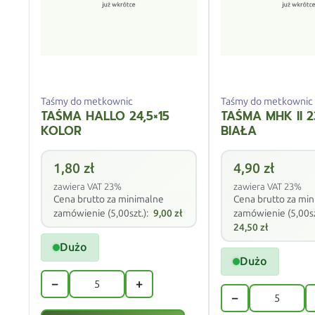
Taśmy do metkownic
Taśmy do metkownic
TAŚMA HALLO 24,5×15
TAŚMA MHK II 2
KOLOR
BIAŁA
1,80
zł
4,90
zł
zawiera VAT 23%
zawiera VAT 23%
Cena brutto za minimalne
Cena brutto za mi
zamówienie (5,00szt.):
9,00
zł
zamówienie (5,00sz
24,50
zł
Dużo
Dużo
−
+
−