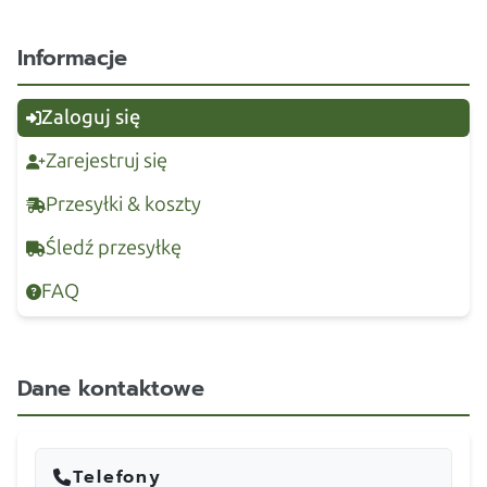
Informacje
Zaloguj się
Zarejestruj się
Przesyłki & koszty
Śledź przesyłkę
FAQ
Dane kontaktowe
Telefony