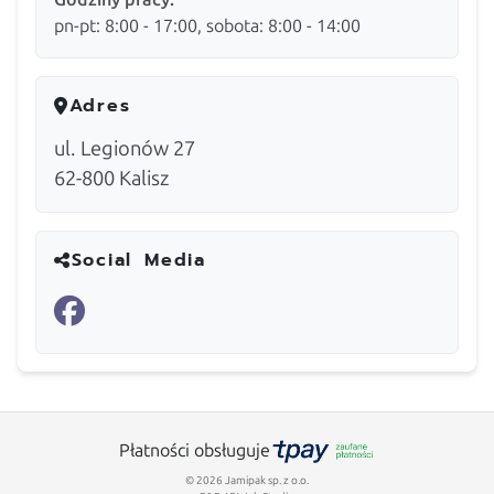
pn-pt: 8:00 - 17:00, sobota: 8:00 - 14:00
Adres
ul. Legionów 27
62-800
Kalisz
Social Media
Płatności obsługuje
© 2026 Jamipak sp. z o.o.