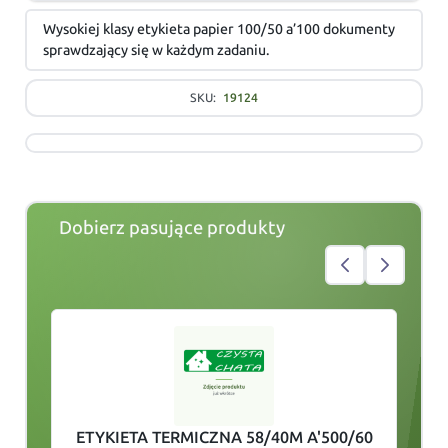
Wysokiej klasy etykieta papier 100/50 a’100 dokumenty
sprawdzający się w każdym zadaniu.
SKU:
19124
Dobierz pasujące produkty
slide
1
of 4
ETYKIETA TERMICZNA 58/40M A'500/60