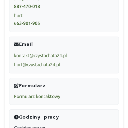
887-470-018
hurt
663-901-905
Email
kontakt@czystachata24.pl
hurt@czystachata24.pl
Formularz
Formularz kontaktowy
Godziny pracy
Godziny pracy: