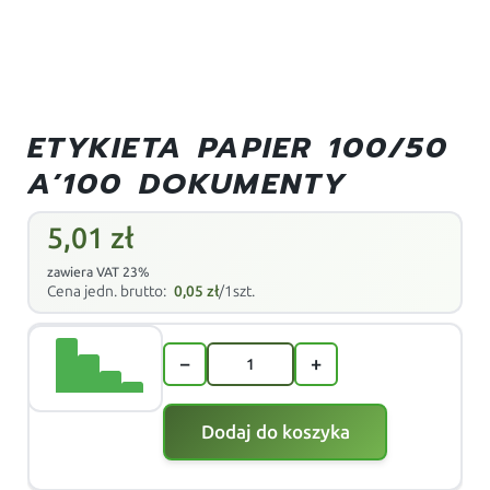
ETYKIETA PAPIER 100/50
A’100 DOKUMENTY
5,01
zł
zawiera VAT 23%
Cena jedn. brutto:
0,05
zł
/1szt.
−
+
Dodaj do koszyka