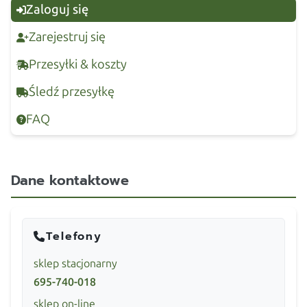
Zaloguj się
Zarejestruj się
Przesyłki & koszty
Śledź przesyłkę
FAQ
Dane kontaktowe
Telefony
sklep stacjonarny
695-740-018
sklep on-line